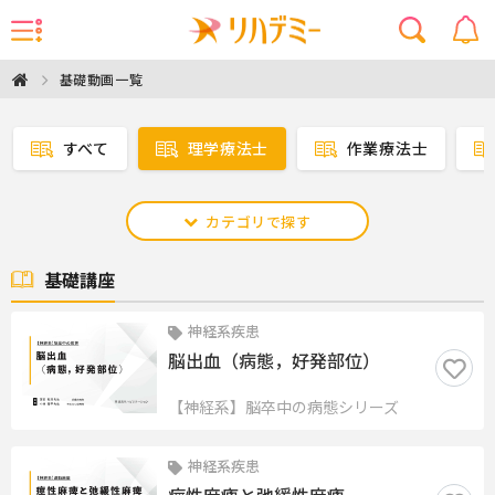
基礎動画一覧
すべて
理学療法士
作業療法士
カテゴリで探す
基礎講座
神経系疾患
脳出血（病態，好発部位）
【神経系】脳卒中の病態シリーズ
神経系疾患