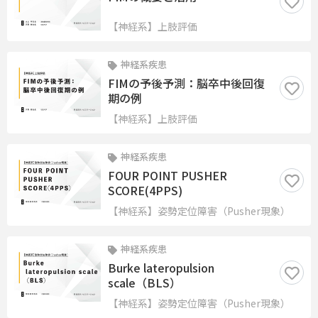
【神経系】上肢評価
神経系疾患
FIMの予後予測：脳卒中後回復
期の例
【神経系】上肢評価
神経系疾患
FOUR POINT PUSHER
SCORE(4PPS)
【神経系】姿勢定位障害（Pusher現象）
神経系疾患
Burke lateropulsion
scale（BLS）
【神経系】姿勢定位障害（Pusher現象）