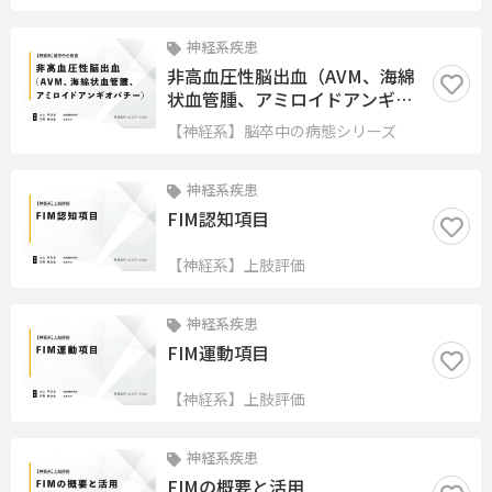
神経系疾患
非高血圧性脳出血（AVM、海綿
状血管腫、アミロイドアンギオ
バチー）
【神経系】脳卒中の病態シリーズ
神経系疾患
FIM認知項目
【神経系】上肢評価
神経系疾患
FIM運動項目
【神経系】上肢評価
神経系疾患
FIMの概要と活用