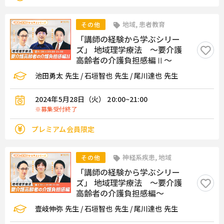
地域, 患者教育
その他
「講師の経験から学ぶシリー
ズ」 地域理学療法 ～要介護
高齢者の介護負担感編Ⅱ～
池田勇太 先生 / 石垣智也 先生 / 尾川達也 先生
2024年5月28日（火） 20:00~21:00
※募集受付終了
プレミアム会員限定
神経系疾患, 地域
その他
「講師の経験から学ぶシリー
ズ」 地域理学療法 ～要介護
高齢者の介護負担感編～
壹岐伸弥 先生 / 石垣智也 先生 / 尾川達也 先生