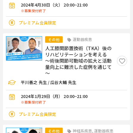
2024年4月30日（火） 20:00~21:00
※募集受付終了
プレミアム会員限定
運動器疾患
その他
人工膝関節置換術（TKA）後の
リハビリテーションを考える
～術後関節可動域の拡大と活動
量向上に難渋した症例を通じて
～
平川善之 先生 / 瓜谷大輔 先生
2024年1月29日（月） 20:00~21:00
※募集受付終了
プレミアム会員限定
神経系疾患, 運動器疾患
その他