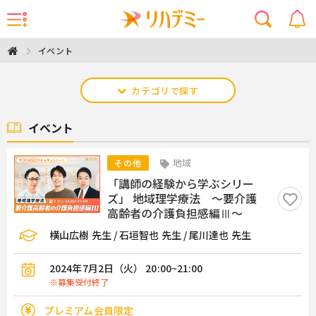
イベント
カテゴリで探す
イベント
地域
その他
「講師の経験から学ぶシリー
ズ」 地域理学療法 ～要介護
高齢者の介護負担感編Ⅲ～
横山広樹 先生 / 石垣智也 先生 / 尾川達也 先生
2024年7月2日（火） 20:00~21:00
※募集受付終了
プレミアム会員限定