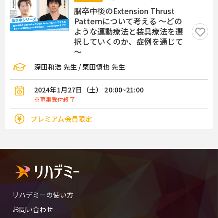
脳卒中後のExtension Thrust
Patternについて考える ～どの
ような運動療法と装具療法を選
択していくのか、症例を通じて
～
深田和浩 先生 / 栗田慎也 先生
2024年1月27日（土） 20:00~21:00
※募集受付終了
プレミアム会員限定
リハデミーの使い方
お問い合わせ