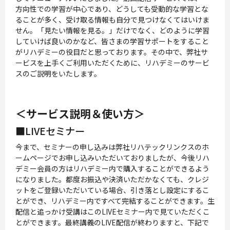
方向性での学習が中心であり、どうしても受動的な学習とな
ることが多く、受け取る情報も自分で見つけなくてはいけま
せん。「見たい情報を見る。」だけでなく、どのように学習
していけば良いのかなど、皆さまの学習サポートをすること
がリハデミーの役目だと思っております。その中で、弊社サ
ービスを上手くご利用いただくために、リハデミーのサービ
スのご説明をいたします。
＜サービス説明＆使い方＞
■LIVEセミナー
今まで、セミナーの申し込みは弊社リハテックリンクスのホ
ームページでお申し込みいただいておりましたが、今後リハ
デミー会員の方はリハデミー内で購入することができるよう
になりました。都度お振込や決済いただかなくても、クレジ
ットをご登録いただいている場合、引き落とし設定にするこ
とができ、リハデミー内ですべて完結することができます。生
配信と追っかけ受講はこのLIVEセミナー内で見ていただくこ
とができます。最終講義のLIVE配信が終わりますと、下記で