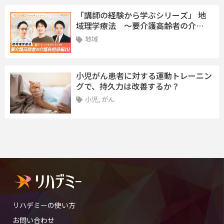
「講師の経験から学ぶシリーズ」 地
域理学療法 ～要介護高齢者の介…
地域
小児がん患者に対する運動トレーニン
グで、持久力は改善するか？
小児, がん
リハデミーの使い方
お問い合わせ