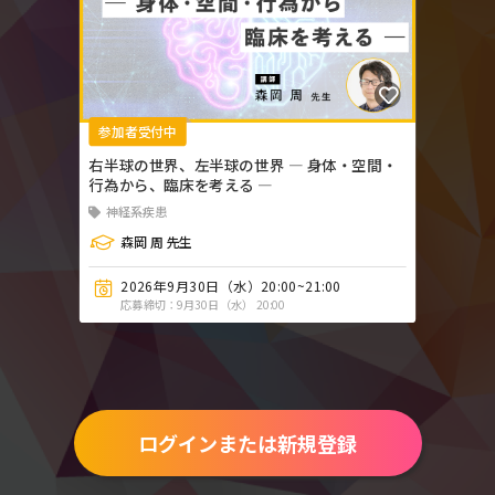
参加者受付中
右半球の世界、左半球の世界 ― 身体・空間・
行為から、臨床を考える ―
神経系疾患
森岡 周 先生
2026年9月30日（水）20:00~21:00
応募締切：9月30日（水） 20:00
ログインまたは新規登録