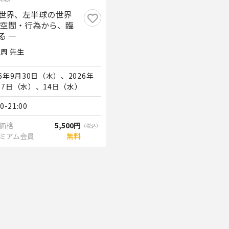
世界、左半球の世界
・空間・行為から、臨
る ―
 周 先生
26年9月30日（水）、2026年
月7日（水）、14日（水）
00-21:00
価格
5,500円
（税込）
ミアム会員
無料