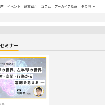
講座
イベント
論文紹介
コラム
アーカイブ動画
その他
VEセミナー
疾患