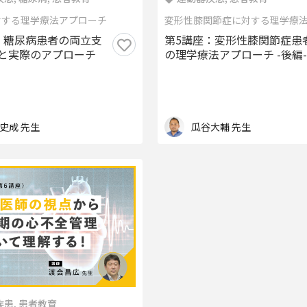
対する理学療法アプローチ
変形性膝関節症に対する理学療
：糖尿病患者の両立支
第5講座：変形性膝関節症患
と実際のアプローチ
の理学療法アプローチ -後編-
史成 先生
瓜谷大輔 先生
患, 患者教育