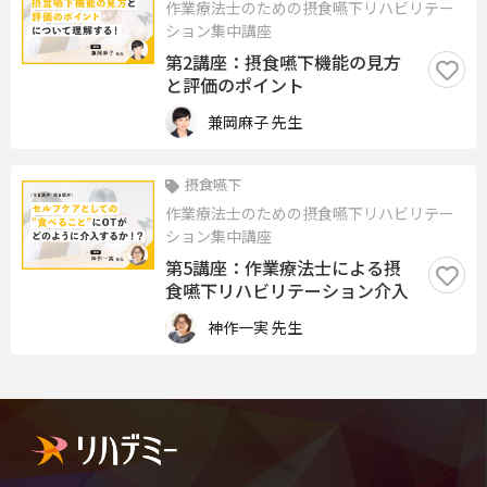
作業療法士のための摂食嚥下リハビリテー
ション集中講座
第2講座：摂食嚥下機能の見方
と評価のポイント
兼岡麻子 先生
摂食嚥下
作業療法士のための摂食嚥下リハビリテー
ション集中講座
第5講座：作業療法士による摂
食嚥下リハビリテーション介入
神作一実 先生