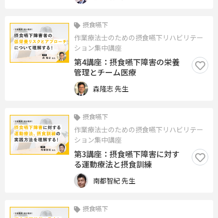
摂食嚥下
作業療法士のための摂食嚥下リハビリテー
ション集中講座
第4講座：摂食嚥下障害の栄養
管理とチーム医療
森隆志 先生
摂食嚥下
作業療法士のための摂食嚥下リハビリテー
ション集中講座
第3講座：摂食嚥下障害に対す
る運動療法と摂食訓練
南都智紀 先生
摂食嚥下