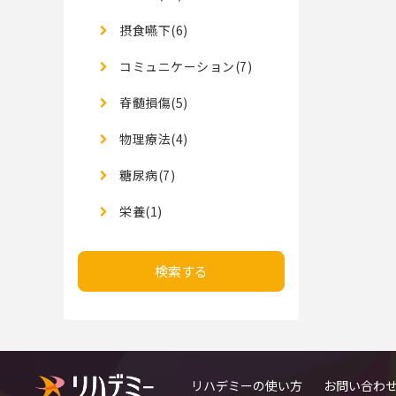
摂食嚥下(6)
コミュニケーション(7)
脊髄損傷(5)
物理療法(4)
糖尿病(7)
栄養(1)
検索する
リハデミーの使い方
お問い合わ