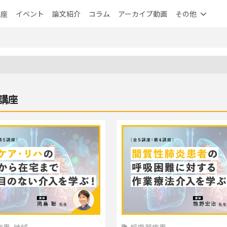
講座
イベント
論文紹介
コラム
アーカイブ動画
その他
講座