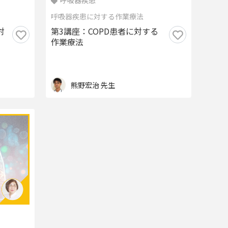
呼吸器疾患
呼吸器疾患に対する作業療法
対
第3講座：COPD患者に対する
作業療法
熊野宏治 先生