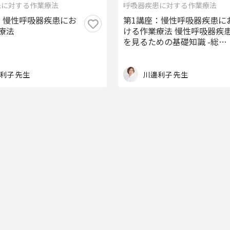
患に対する作業療法
呼吸器疾患に対する作業療法
：慢性呼吸器疾患にお
第1講座：慢性呼吸器疾患に
療法
ける作業療法 慢性呼吸器疾患
を見るための基礎知識 -総集
編-
利子 先生
川邊利子 先生