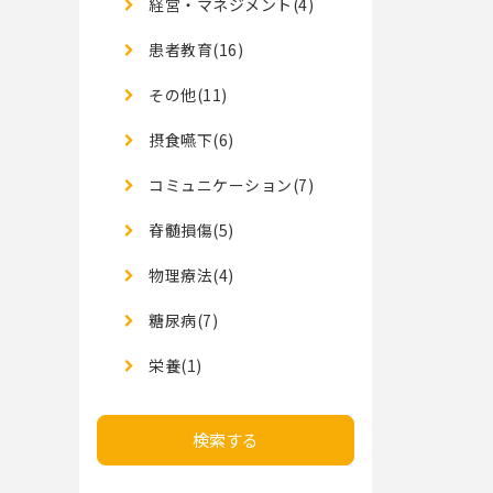
経営・マネジメント(4)
患者教育(16)
その他(11)
摂食嚥下(6)
コミュニケーション(7)
脊髄損傷(5)
物理療法(4)
糖尿病(7)
栄養(1)
検索する