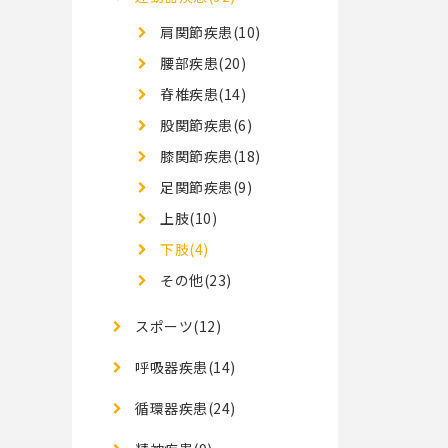
肩関節疾患(10)
腰部疾患(20)
脊椎疾患(14)
股関節疾患(6)
膝関節疾患(18)
足関節疾患(9)
上肢(10)
下肢(4)
その他(23)
スポーツ(12)
呼吸器疾患(14)
循環器疾患(24)