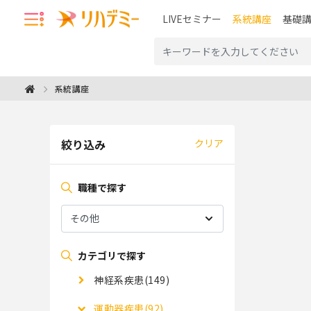
LIVEセミナー
系統講座
基礎
系統講座
絞り込み
クリア
職種で探す
カテゴリで探す
神経系疾患(149)
運動器疾患(92)