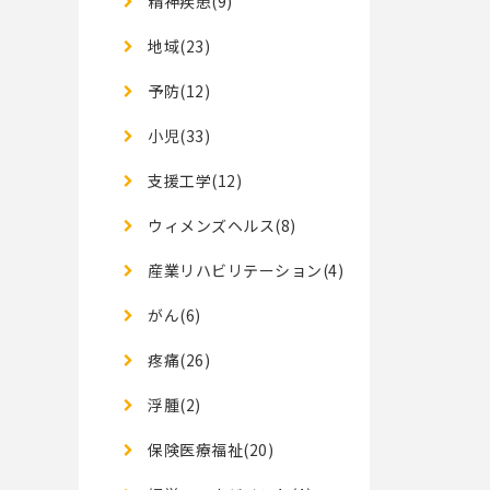
精神疾患(9)
地域(23)
予防(12)
小児(33)
支援工学(12)
ウィメンズヘルス(8)
産業リハビリテーション(4)
がん(6)
疼痛(26)
浮腫(2)
保険医療福祉(20)