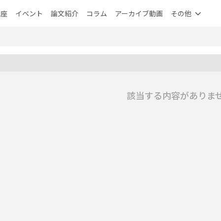
講座
イベント
論文紹介
コラム
アーカイブ動画
その他
該当する内容がありま