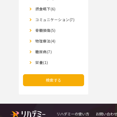
摂食嚥下(6)
コミュニケーション(7)
脊髄損傷(5)
物理療法(4)
糖尿病(7)
栄養(1)
検索する
リハデミーの使い方
お問い合わ