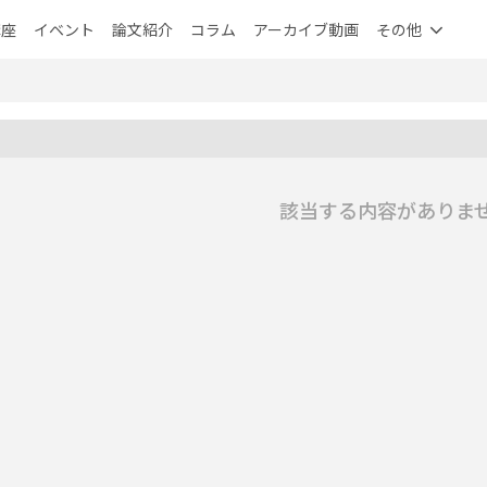
講座
イベント
論文紹介
コラム
アーカイブ動画
その他
該当する内容がありま