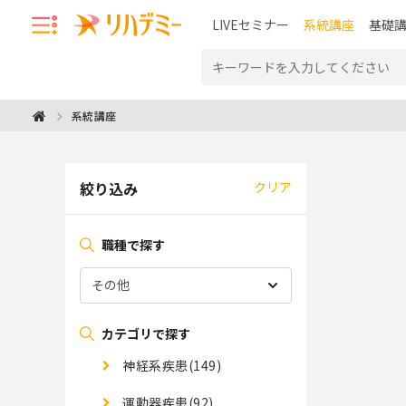
LIVEセミナー
系統講座
基礎
系統講座
絞り込み
クリア
職種で探す
カテゴリで探す
神経系疾患(149)
運動器疾患(92)