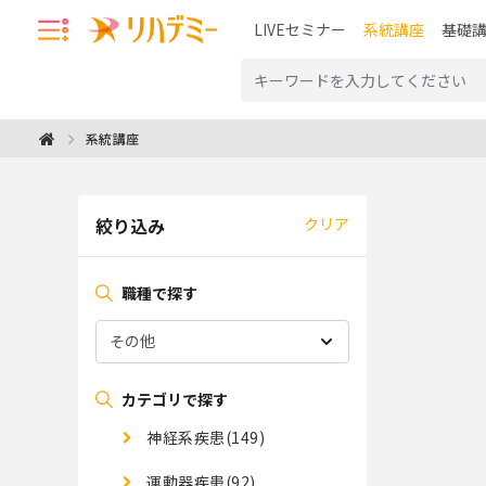
LIVEセミナー
系統講座
基礎
系統講座
絞り込み
クリア
職種で探す
カテゴリで探す
神経系疾患(149)
運動器疾患(92)