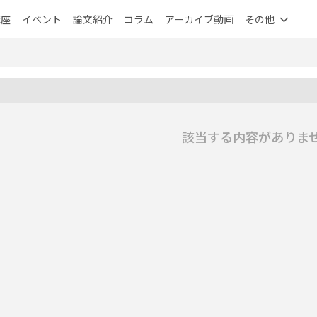
講座
イベント
論文紹介
コラム
アーカイブ動画
その他
該当する内容がありま