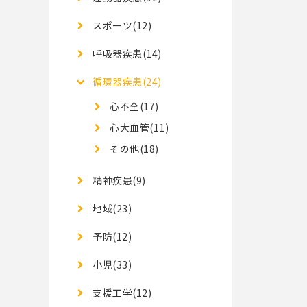
スポーツ(12)
呼吸器疾患(14)
循環器疾患(24)
心不全(17)
心大血管(11)
その他(18)
精神疾患(9)
地域(23)
予防(12)
小児(33)
支援工学(12)