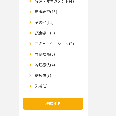
経営・マネジメント(4)
患者教育(16)
その他(11)
摂食嚥下(6)
コミュニケーション(7)
脊髄損傷(5)
物理療法(4)
糖尿病(7)
栄養(1)
検索する