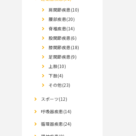
肩関節疾患(10)
腰部疾患(20)
脊椎疾患(14)
股関節疾患(6)
膝関節疾患(18)
足関節疾患(9)
上肢(10)
下肢(4)
その他(23)
スポーツ(12)
呼吸器疾患(14)
循環器疾患(24)