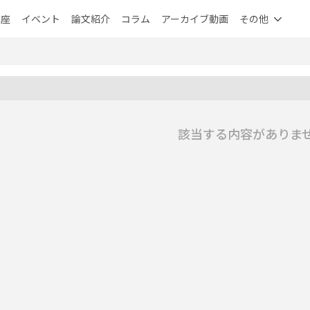
講座
イベント
論文紹介
コラム
アーカイブ動画
その他
該当する内容がありま