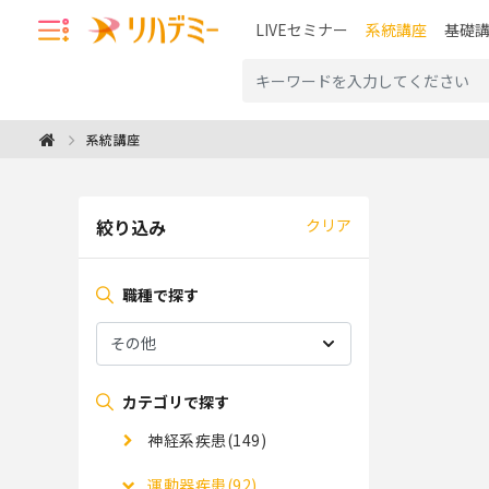
LIVEセミナー
系統講座
基礎
系統講座
絞り込み
クリア
職種で探す
カテゴリで探す
神経系疾患(149)
運動器疾患(92)