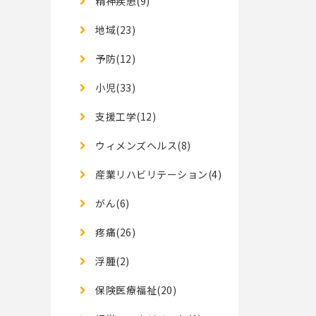
精神疾患(9)
地域(23)
予防(12)
小児(33)
支援工学(12)
ウィメンズヘルス(8)
産業リハビリテーション(4)
がん(6)
疼痛(26)
浮腫(2)
保険医療福祉(20)