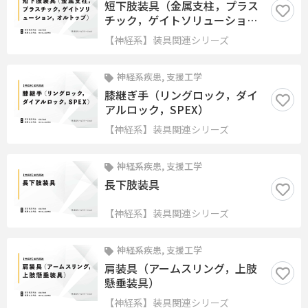
短下肢装具（金属支柱，プラス
チック，ゲイトソリューショ
ン，オルトップ）
【神経系】装具関連シリーズ
神経系疾患, 支援工学
膝継ぎ手（リングロック，ダイ
アルロック，SPEX）
【神経系】装具関連シリーズ
神経系疾患, 支援工学
長下肢装具
【神経系】装具関連シリーズ
神経系疾患, 支援工学
肩装具（アームスリング，上肢
懸垂装具）
【神経系】装具関連シリーズ