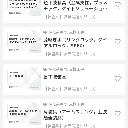
短下肢装具（金属支柱，プラス
チック，ゲイトソリューショ
ン，オルトップ）
【神経系】装具関連シリーズ
神経系疾患, 支援工学
膝継ぎ手（リングロック，ダイ
アルロック，SPEX）
【神経系】装具関連シリーズ
神経系疾患, 支援工学
長下肢装具
【神経系】装具関連シリーズ
神経系疾患, 支援工学
肩装具（アームスリング，上肢
懸垂装具）
【神経系】装具関連シリーズ