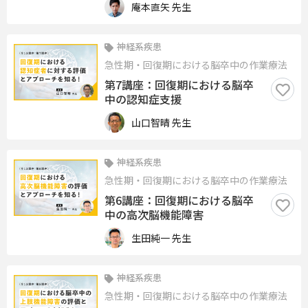
庵本直矢 先生
神経系疾患
急性期・回復期における脳卒中の作業療法
第7講座：回復期における脳卒
中の認知症支援
山口智晴 先生
神経系疾患
急性期・回復期における脳卒中の作業療法
第6講座：回復期における脳卒
中の高次脳機能障害
生田純一 先生
神経系疾患
急性期・回復期における脳卒中の作業療法