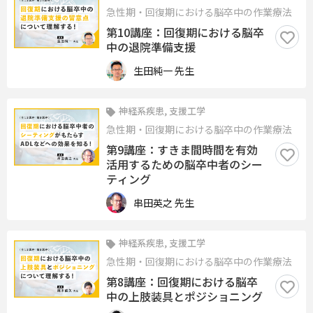
急性期・回復期における脳卒中の作業療法
第10講座：回復期における脳卒
中の退院準備支援
生田純一 先生
神経系疾患, 支援工学
急性期・回復期における脳卒中の作業療法
第9講座：すきま間時間を有効
活用するための脳卒中者のシー
ティング
串田英之 先生
神経系疾患, 支援工学
急性期・回復期における脳卒中の作業療法
第8講座：回復期における脳卒
中の上肢装具とポジショニング