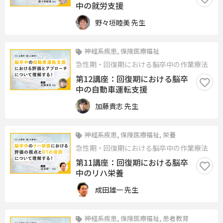
中の就労支援
野々垣睦美 先生
神経系疾患, 保険医療福祉
急性期・回復期における脳卒中の作業療法
第12講座：回復期における脳卒
中の自動車運転支援
加藤貴志 先生
神経系疾患, 保険医療福祉, 栄養
急性期・回復期における脳卒中の作業療法
第11講座：回復期における脳卒
中のリハ栄養
成田雄一 先生
神経系疾患, 保険医療福祉, 患者教育