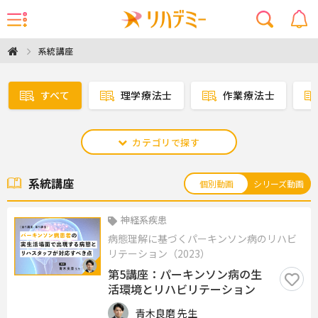
系統講座
すべて
理学療法士
作業療法士
カテゴリで探す
系統講座
個別動画
シリーズ動画
神経系疾患
病態理解に基づくパーキンソン病のリハビ
リテーション（2023）
第5講座：パーキンソン病の生
活環境とリハビリテーション
青木良磨 先生