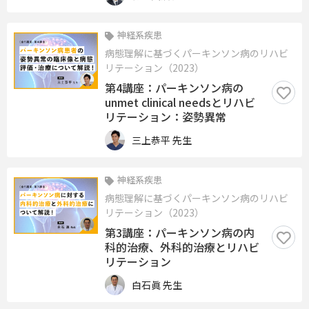
神経系疾患
病態理解に基づくパーキンソン病のリハビ
リテーション（2023）
第4講座：パーキンソン病の
unmet clinical needsとリハビ
リテーション：姿勢異常
三上恭平 先生
神経系疾患
病態理解に基づくパーキンソン病のリハビ
リテーション（2023）
第3講座：パーキンソン病の内
科的治療、外科的治療とリハビ
リテーション
白石眞 先生