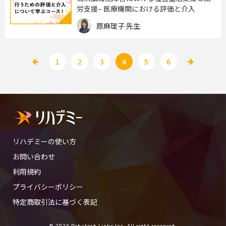
労支援– 医療機関における評価と介入
原麻理子 先生
1
2
3
4
5
6
リハデミーの使い方
お問い合わせ
利用規約
プライバシーポリシー
特定商取引法に基づく表記
© 2026 Rehatech Links Inc, All right reserved.