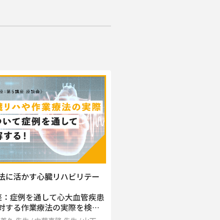
法に活かす心臓リハビリテー
座：症例を通して心大血管疾患
対する作業療法の実際を検…