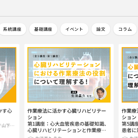
系統講座
基礎講座
イベント
論文
コラム
かす心
作業療法に活かす心臓リハビリテー
作業療
ション
ション
第1講座：心大血管疾患の基礎知識、
第5講
/ 山下遊
心臓リハビリテーションと作業療…
患者に
崇 先生