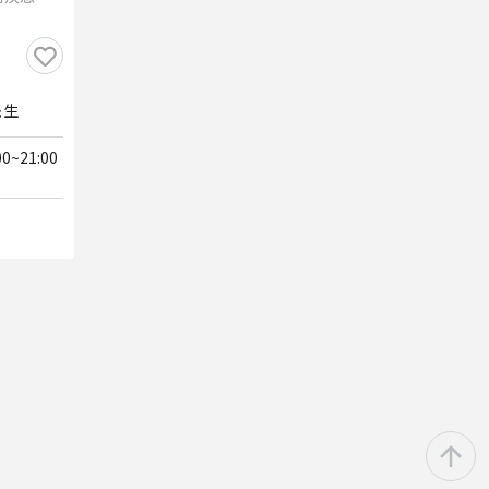
先生
~21:00