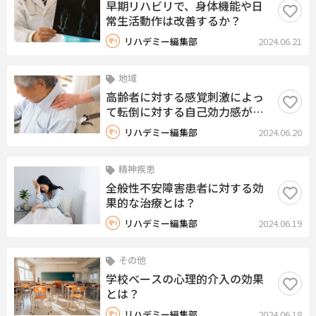
早期リハビリで、身体機能や日
常生活動作は改善するか？
リハデミー編集部
2024.06.21
地域
高齢者に対する感覚刺激によっ
て転倒に対する自己効力感が改
善するか？
リハデミー編集部
2024.06.20
精神疾患
全般性不安障害患者に対する効
果的な治療とは？
リハデミー編集部
2024.06.19
その他
学校ベースの心理的介入の効果
とは？
リハデミー編集部
2024.06.18