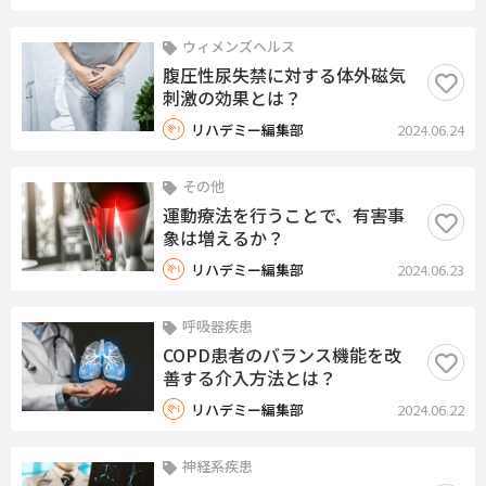
ウィメンズヘルス
腹圧性尿失禁に対する体外磁気
刺激の効果とは？
リハデミー編集部
2024.06.24
その他
運動療法を行うことで、有害事
象は増えるか？
リハデミー編集部
2024.06.23
呼吸器疾患
COPD患者のバランス機能を改
善する介入方法とは？
リハデミー編集部
2024.06.22
神経系疾患