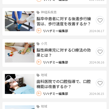
神経系疾患
脳卒中患者に対する後進歩行練
習は、歩行速度を改善するか？
リハデミー編集部
2024.06.17
小児
脳性麻痺児に対するCI療法の効
果とは？
リハデミー編集部
2024.06.16
地域
歯科医院での口腔指導で、口腔
機能は改善するか？
リハデミー編集部
2024.06.15
地域