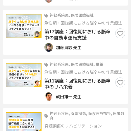
神経系疾患, 保険医療福祉
急性期・回復期における脳卒中の作業療法
第12講座：回復期における脳卒
中の自動車運転支援
加藤貴志 先生
神経系疾患, 保険医療福祉, 栄養
急性期・回復期における脳卒中の作業療法
第11講座：回復期における脳卒
中のリハ栄養
成田雄一 先生
神経系疾患, 脊髄損傷, 保険医療福祉, 患者教
育
脊髄損傷のリハビリテーション