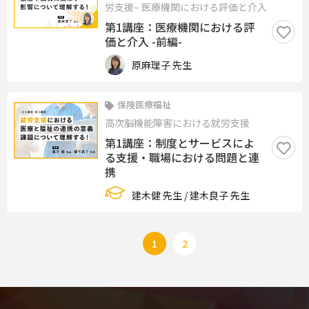
労支援– 医療機関における評価と介入
第1講座：医療機関における評
価と介入 -前編-
原麻理子 先生
保険医療福祉
高次脳機能障害における就労支援
第1講座：制度とサービスによ
る支援・職場における問題と連
携
建木健 先生 / 建木良子 先生
1
2