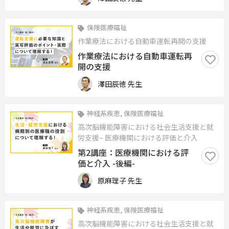
保険医療福祉
作業療法における自動車運転再開の支援
作業療法における自動車運転再
開の支援
澤田辰徳 先生
神経系疾患, 保険医療福祉
高次脳機能障害における社会生活支援と就
労支援– 医療機関における評価と介入
第2講座：医療機関における評
価と介入 -後編-
原麻理子 先生
神経系疾患, 保険医療福祉
高次脳機能障害における社会生活支援と就