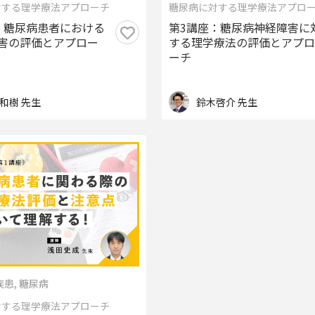
対する理学療法アプローチ
糖尿病に対する理学療法アプロ
：糖尿病患者における
第3講座：糖尿病神経障害に
害の評価とアプロー
する理学療法の評価とアプロ
ーチ
和樹 先生
鈴木啓介 先生
患, 糖尿病
対する理学療法アプローチ