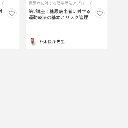
ーチ
糖尿病に対する理学療法アプローチ
対
第2講座：糖尿病患者に対する
運動療法の基本とリスク管理
松木良介 先生