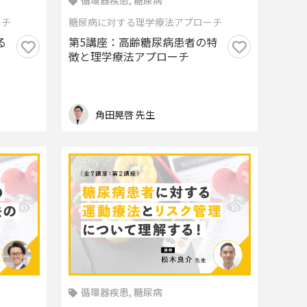
循環器疾患, 糖尿病
ーチ
糖尿病に対する理学療法アプローチ
る
第5講座：高齢糖尿病患者の特
徴と理学療法アプローチ
角田晃啓 先生
循環器疾患, 糖尿病