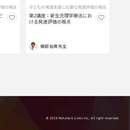
評価の視点
子どもの発達支援に必要な発達評価の視点
ど
第2講座：新生児理学療法にお
ける発達評価の視点
儀間 裕貴 先生
© 2026 Rehatech Links Inc, All right reserved.