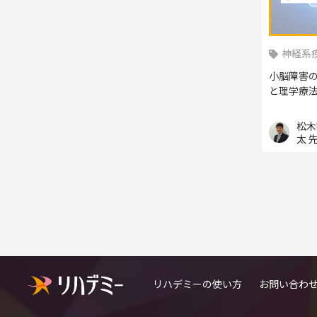
神経系
小脳障害
と理学療法
松木
太 
リハデミーの使い方
お問い合わ