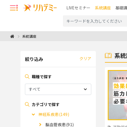
LIVEセミナー
系統講座
基礎
系統講座
系統
絞り込み
クリア
職種で探す
カテゴリで探す
神経系疾患(149)
脳血管疾患(91)