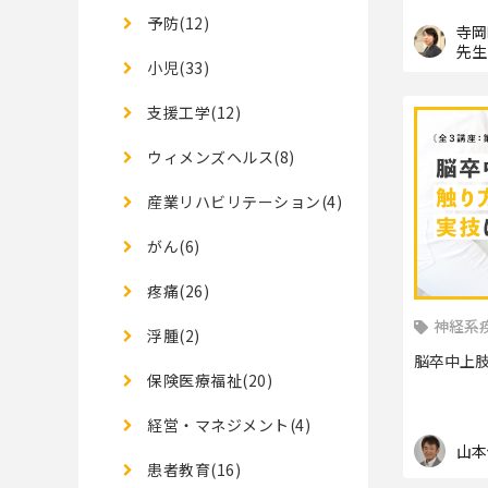
予防(12)
寺岡
先生
小児(33)
支援工学(12)
ウィメンズヘルス(8)
産業リハビリテーション(4)
がん(6)
疼痛(26)
神経系
浮腫(2)
脳卒中上
保険医療福祉(20)
経営・マネジメント(4)
山本
患者教育(16)