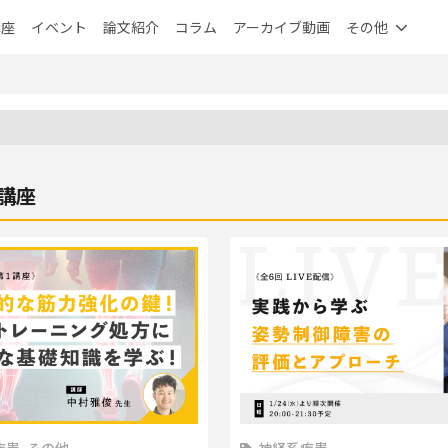
講座
イベント
論文紹介
コラム
アーカイブ動画
その他
講座