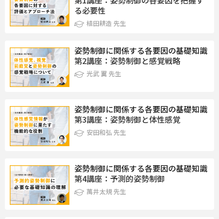
る必要性
植田耕造 先生
姿勢制御に関係する各要因の基礎知識
第2講座：姿勢制御と感覚戦略
光武 翼 先生
姿勢制御に関係する各要因の基礎知識
第3講座：姿勢制御と体性感覚
安田和弘 先生
姿勢制御に関係する各要因の基礎知識
第4講座：予測的姿勢制御
萬井太規 先生