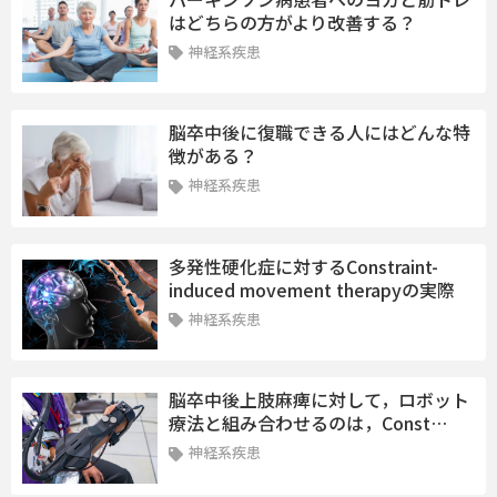
はどちらの方がより改善する？
神経系疾患
脳卒中後に復職できる人にはどんな特
徴がある？
神経系疾患
多発性硬化症に対するConstraint-
induced movement therapyの実際
神経系疾患
脳卒中後上肢麻痺に対して，ロボット
療法と組み合わせるのは，Const…
神経系疾患