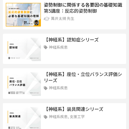
姿勢制御に関係する各要因の基礎知識
第5講座：反応的姿勢制御
萬井太規 先生
【神経系】認知症シリーズ
神経系疾患
【神経系】座位・立位バランス評価シ
リーズ
神経系疾患
【神経系】装具関連シリーズ
神経系疾患, 支援工学