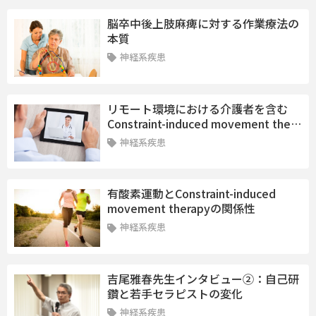
脳卒中後上肢麻痺に対する作業療法の
本質
神経系疾患
リモート環境における介護者を含む
Constraint-induced movement the…
神経系疾患
有酸素運動とConstraint-induced
movement therapyの関係性
神経系疾患
吉尾雅春先生インタビュー②：自己研
鑽と若手セラピストの変化
神経系疾患