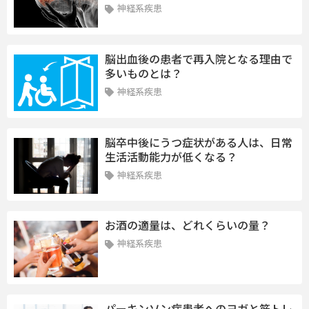
神経系疾患
脳出血後の患者で再入院となる理由で
多いものとは？
神経系疾患
脳卒中後にうつ症状がある人は、日常
生活活動能力が低くなる？
神経系疾患
お酒の適量は、どれくらいの量？
神経系疾患
パーキンソン病患者へのヨガと筋トレ