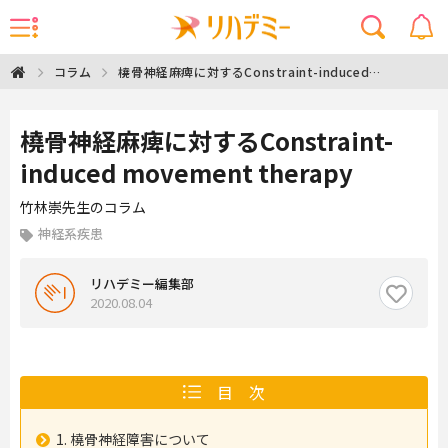
橈骨神経麻痺に対するConstraint-induced
コラム
movement therapy
橈骨神経麻痺に対するConstraint-
induced movement therapy
竹林崇先生のコラム
神経系疾患
リハデミー編集部
2020.08.04
目 次
1. 橈骨神経障害について