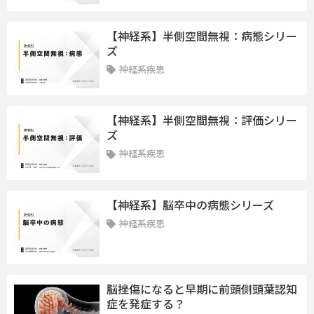
【神経系】半側空間無視：病態シリー
ズ
神経系疾患
【神経系】半側空間無視：評価シリー
ズ
神経系疾患
【神経系】脳卒中の病態シリーズ
神経系疾患
脳挫傷になると早期に前頭側頭葉認知
症を発症する？