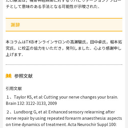
たCI療法は，橈骨神経麻痺に対するリハビリテーションアプロー
チとして意味のある手法となる可能性が示唆された．
謝辞
本コラムはTKBオンラインサロンの高瀬駿氏，田中卓氏，堀本拓
究氏，に校正の協力をいただき，発刊しました．心より感謝申し
上げます．
参照文献
引用文献
１、Taylor KS, et al: Cutting your nerve changes your brain.
Brain 132: 3122-3133, 2009
２、Lundborg G, et al: Enhanced sensory relearning after
nerve repair by using repeated forearm anaesthesia: aspects
on time dynamics of treatment. Acta Neurochir Suppl 100: