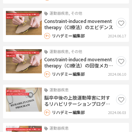
Shaping〜
運動器疾患, その他
Constraint-induced movement
therapy（CI療法）のエビデンス
リハデミー編集部
2024.06.17
運動器疾患, その他
Constraint-induced movement
therapy（CI療法）の回復メカニ
ズム
リハデミー編集部
2024.06.10
運動器疾患
脳卒中後の上肢運動障害に対す
るリハビリテーションプログラ
ムについて
リハデミー編集部
2024.06.03
運動器疾患