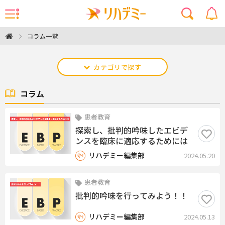
コラム一覧
カテゴリで探す
コラム
患者教育
探索し、批判的吟味したエビデ
ンスを臨床に適応するためには
リハデミー編集部
2024.05.20
患者教育
批判的吟味を行ってみよう！！
リハデミー編集部
2024.05.13