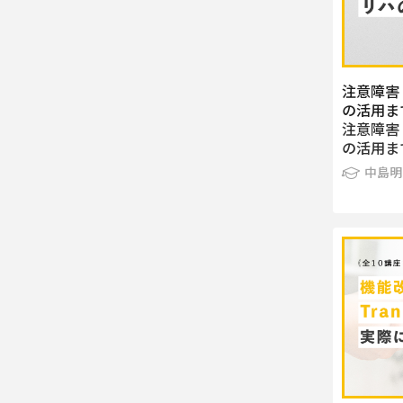
注意障害 
の活用まで
注意障害 
の活用まで
中島明