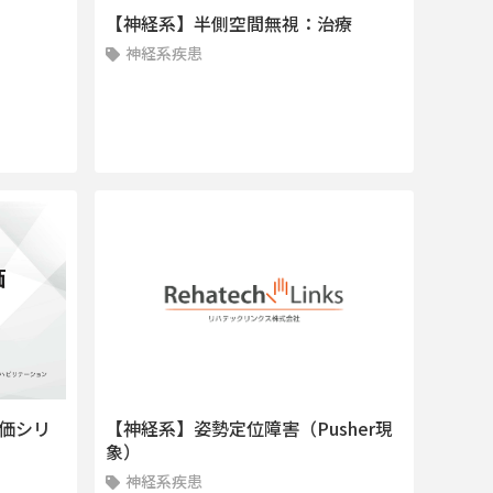
【神経系】半側空間無視：治療
神経系疾患
価シリ
【神経系】姿勢定位障害（Pusher現
象）
神経系疾患