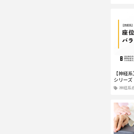
【神経系
シリーズ
神経系