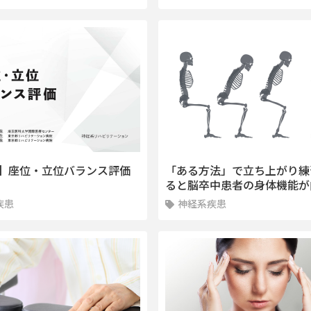
】座位・立位バランス評価
「ある方法」で立ち上がり練
ると脳卒中患者の身体機能が
疾患
神経系疾患