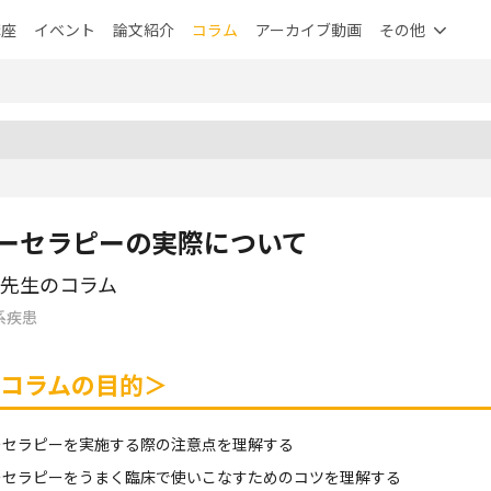
講座
イベント
論文紹介
コラム
アーカイブ動画
その他
ーセラピーの実際について
先生のコラム
系疾患
コラムの目的＞
ーセラピーを実施する際の注意点を理解する
ーセラピーをうまく臨床で使いこなすためのコツを理解する