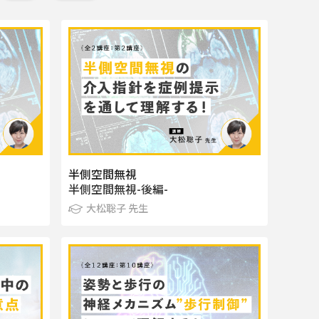
半側空間無視
半側空間無視-後編-
大松聡子 先生