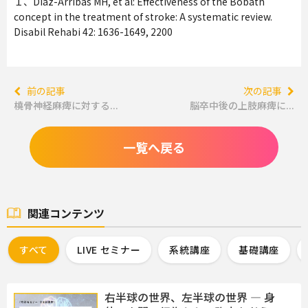
１、Díaz-Arribas MH, et al: Effectiveness of the Bobath
concept in the treatment of stroke: A systematic review.
Disabil Rehabi 42: 1636-1649, 2200
前の記事
次の記事
橈骨神経麻痺に対する...
脳卒中後の上肢麻痺に...
一覧へ戻る
関連コンテンツ
すべて
LIVE セミナー
系統講座
基礎講座
右半球の世界、左半球の世界 ― 身