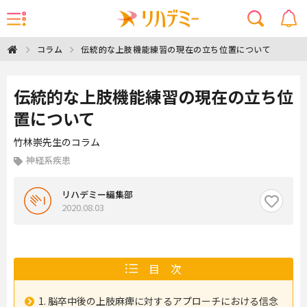
伝統的な上肢機能練習の現在の立ち位置について
コラム
伝統的な上肢機能練習の現在の立ち位
置について
竹林崇先生のコラム
神経系疾患
リハデミー編集部
2020.08.03
目 次
1. 脳卒中後の上肢麻痺に対するアプローチにおける信念