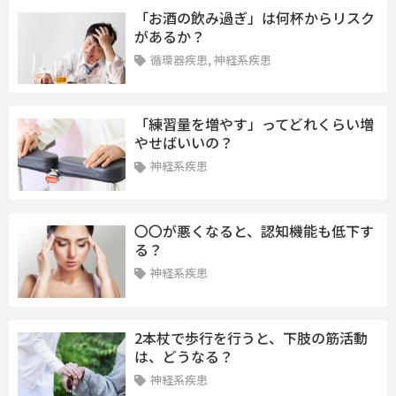
「お酒の飲み過ぎ」は何杯からリスク
があるか？
循環器疾患, 神経系疾患
「練習量を増やす」ってどれくらい増
やせばいいの？
神経系疾患
〇〇が悪くなると、認知機能も低下す
る？
神経系疾患
2本杖で歩行を行うと、下肢の筋活動
は、どうなる？
神経系疾患