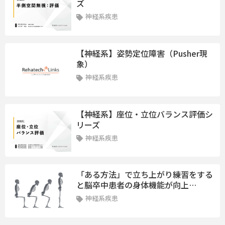
ズ
神経系疾患
【神経系】姿勢定位障害（Pusher現
象）
神経系疾患
【神経系】座位・立位バランス評価シ
リーズ
神経系疾患
「ある方法」で立ち上がり練習をする
と脳卒中患者の身体機能が向上…
神経系疾患