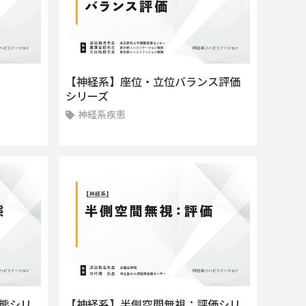
【神経系】座位・立位バランス評価
シリーズ
神経系疾患
態シリ
【神経系】半側空間無視：評価シリ