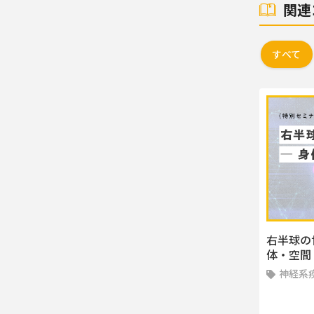
関連
すべて
右半球の
体・空間
神経系