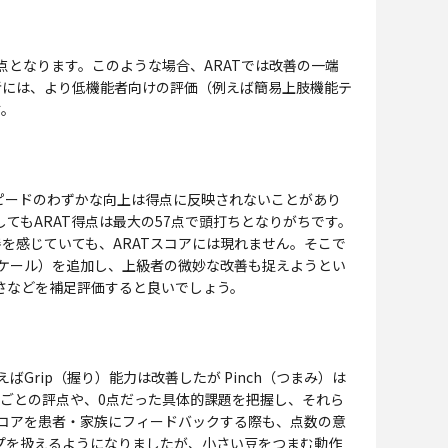
となります。このような場合、ARATでは改善の一端
者には、より低機能者向けの評価（例えば簡易上肢機能テ
す。
ピードのわずかな向上は得点に反映されないことがあり
てもARAT得点は最大の57点で頭打ちとなりがちです。
を感じていても、ARATスコアには現れません。そこで
間スケール）を追加し、上級者の微妙な改善も捉えようとい
さなどを補足評価すると良いでしょう。
rip（握り）能力は改善したが Pinch（つまみ）は
ごとの評点や、0点だった具体的課題を把握し、それら
スコアを患者・家族にフィードバックする際も、点数の意
ップを扱えるようになりましたが、小さい豆をつまむ動作