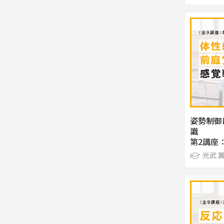
姿勢制御
識
第2講座
光武 