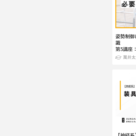
姿勢制御
識
第5講座
萬井太
【神経系