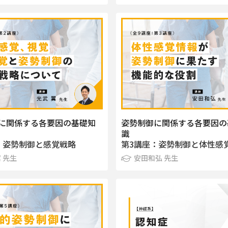
に関係する各要因の基礎知
姿勢制御に関係する各要因の
識
：姿勢制御と感覚戦略
第3講座：姿勢制御と体性感
翼 先生
安田和弘 先生