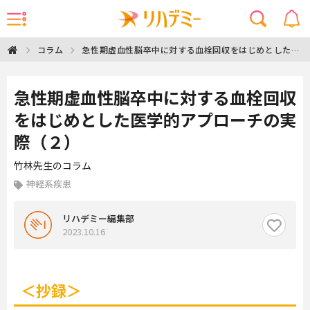
急性期虚血性脳卒中に対する血栓回収をはじめとした医
コラム
学的アプローチの実際（２）
急性期虚血性脳卒中に対する血栓回収
をはじめとした医学的アプローチの実
際（２）
竹林先生のコラム
神経系疾患
リハデミー編集部
2023.10.16
＜抄録＞