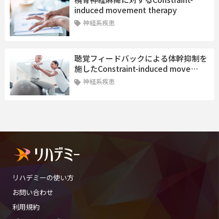
induced movement therapy
神経系疾患
聴覚フィードバックによる体幹抑制を
施したConstraint-induced move…
神経系疾患
リハデミーの使い方
お問い合わせ
利用規約