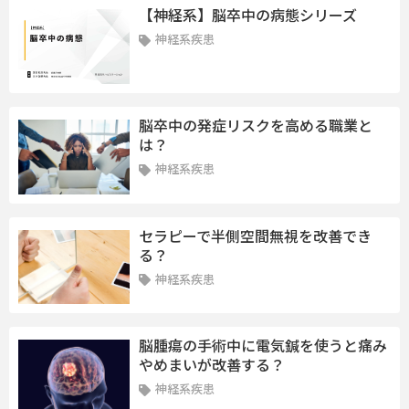
【神経系】脳卒中の病態シリーズ
神経系疾患
脳卒中の発症リスクを高める職業と
は？
神経系疾患
セラピーで半側空間無視を改善でき
る？
神経系疾患
脳腫瘍の手術中に電気鍼を使うと痛み
やめまいが改善する？
神経系疾患