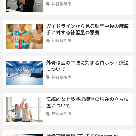
神経系疾患
ガイドラインから見る脳卒中後の麻痺
手に対する練習量の意義
神経系疾患
外骨格型の下肢に対するロボット療法
について
神経系疾患
伝統的な上肢機能練習の現在の立ち位
置について
神経系疾患
橈骨神経麻痺に対するConstraint-