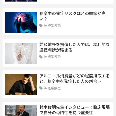
脳卒中の発症リスクはどの季節が高
い？
神経系疾患
前頭前野を損傷した人では、功利的な
道徳判断が強まる
神経系疾患
アルコール消費量がどの程度摂取する
と、脳卒中を発症した人の割合…
神経系疾患
鈴木俊明先生インタビュー：臨床現場
で自分の専門性を持つ重要性