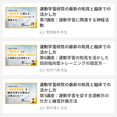
運動学習研究の最新の知見と臨床での
活かし方
第7講座：運動学習に関連する神経活
動
菅田陽怜 先生
運動学習研究の最新の知見と臨床での
活かし方
第6講座：運動学習の知見を活かした
目的指向型トレーニングの設定方…
秋月千典 先生
運動学習研究の最新の知見と臨床での
活かし方
第5講座：運動学習を促す言語教示の
仕方と練習計画方法
鈴木博人 先生