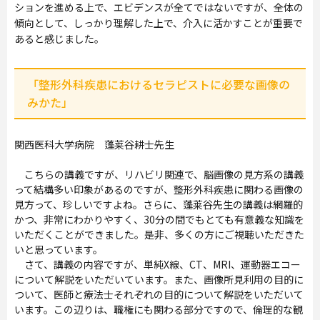
ションを進める上で、エビデンスが全てではないですが、全体の
傾向として、しっかり理解した上で、介入に活かすことが重要で
あると感じました。
「整形外科疾患におけるセラピストに必要な画像の
みかた」
関西医科大学病院 蓬莱谷耕士先生
こちらの講義ですが、リハビリ関連で、脳画像の見方系の講義
って結構多い印象があるのですが、整形外科疾患に関わる画像の
見方って、珍しいですよね。さらに、蓬莱谷先生の講義は網羅的
かつ、非常にわかりやすく、30分の間でもとても有意義な知識を
いただくことができました。是非、多くの方にご視聴いただきた
いと思っています。
さて、講義の内容ですが、単純X線、CT、MRI、運動器エコー
について解説をいただいています。また、画像所見利用の目的に
ついて、医師と療法士それぞれの目的について解説をいただいて
います。この辺りは、職権にも関わる部分ですので、倫理的な観