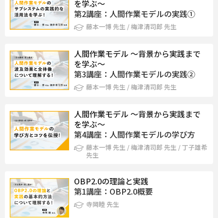
を学ぶ～
第2講座：人間作業モデルの実践①
藤本一博 先生 / 梅津清司郎 先生
人間作業モデル ～背景から実践まで
を学ぶ～
第3講座：人間作業モデルの実践②
藤本一博 先生 / 梅津清司郎 先生
人間作業モデル ～背景から実践まで
を学ぶ～
第4講座：人間作業モデルの学び方
藤本一博 先生 / 梅津清司郎 先生 / 丁子雄希
先生
OBP2.0の理論と実践
第1講座：OBP2.0概要
寺岡睦 先生