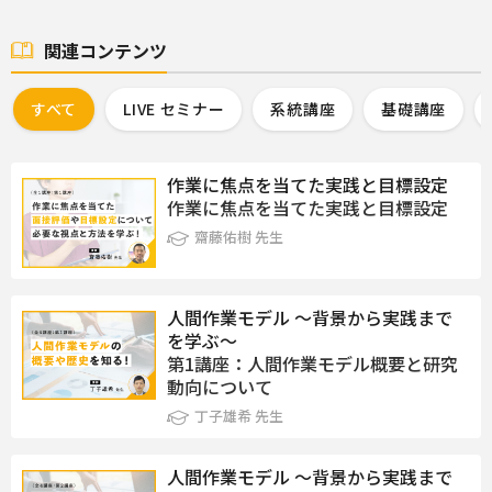
関連コンテンツ
すべて
LIVE セミナー
系統講座
基礎講座
作業に焦点を当てた実践と目標設定
作業に焦点を当てた実践と目標設定
齋藤佑樹 先生
人間作業モデル ～背景から実践まで
を学ぶ～
第1講座：人間作業モデル概要と研究
動向について
丁子雄希 先生
人間作業モデル ～背景から実践まで