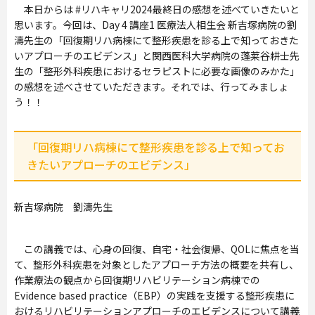
本日からは #リハキャリ2024最終日の感想を述べていきたいと
思います。今回は、Day 4 講座1 医療法人相生会 新吉塚病院の劉
濤先生の「回復期リハ病棟にて整形疾患を診る上で知っておきた
いアプローチのエビデンス」と関西医科大学病院の蓬莱谷耕士先
生の「整形外科疾患におけるセラピストに必要な画像のみかた」
の感想を述べさせていただきます。それでは、行ってみましょ
う！！
「回復期リハ病棟にて整形疾患を診る上で知ってお
きたいアプローチのエビデンス」
新吉塚病院 劉濤先生
この講義では、心身の回復、自宅・社会復帰、QOLに焦点を当
て、整形外科疾患を対象としたアプローチ方法の概要を共有し、
作業療法の観点から回復期リハビリテーション病棟での
Evidence based practice（EBP）の実践を支援する整形疾患に
おけるリハビリテーションアプローチのエビデンスについて講義