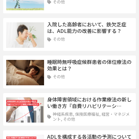
その他
入院した高齢者において、鉄欠乏症
は、ADL能力の改善に影響する？
その他
睡眠時無呼吸症候群患者の体位療法の
効果とは？
その他
身体障害領域における作業療法の新し
い働き方『自費リハビリテーシ…
神経系疾患, 保険医療福祉, 経営・マネジメ
ント, その他
ADLを構成する各活動の予測について