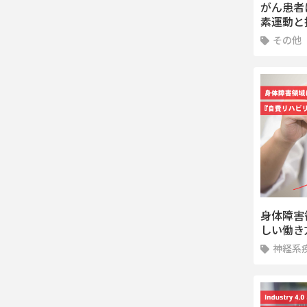
がん患者
素運動と
その他
身体障害
しい働き
神経系疾
メント,