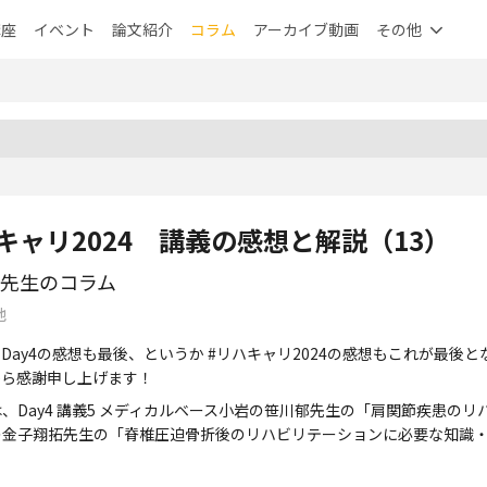
講座
イベント
論文紹介
コラム
アーカイブ動画
その他
キャリ2024 講義の感想と解説（13）
先生のコラム
他
ay4の感想も最後、というか #リハキャリ2024の感想もこれが最後
から感謝申し上げます！
Day4 講義5 メディカルベース小岩の笹川郁先生の「肩関節疾患のリ
の金子翔拓先生の「脊椎圧迫骨折後のリハビリテーションに必要な知識