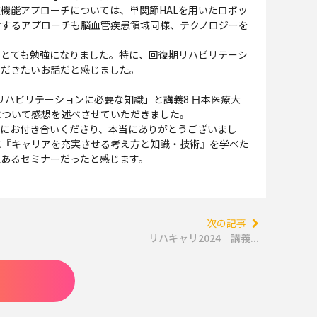
機能アプローチについては、単関節HALを用いたロボッ
対するアプローチも脳血管疾患領域同様、テクノロジーを
とても勉強になりました。特に、回復期リハビリテーシ
ただきたいお話だと感じました。
リハビリテーションに必要な知識」と講義8 日本医療大
について感想を述べさせていただきました。
感想にお付き合いくださり、本当にありがとうございまし
に『キャリアを充実させる考え方と知識・技術』を学べた
値あるセミナーだったと感じます。
次の記事
リハキャリ2024 講義...