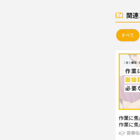
関連
すべて
作業に焦
作業に焦
齋藤佑