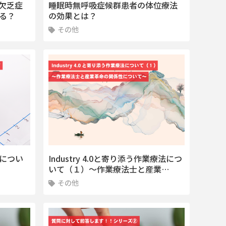
欠乏症
睡眠時無呼吸症候群患者の体位療法
る？
の効果とは？
その他
測につい
Industry 4.0と寄り添う作業療法につ
いて（１）〜作業療法士と産業…
その他